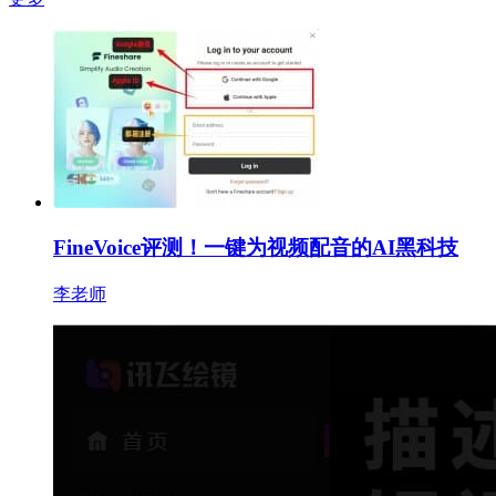
FineVoice评测！一键为视频配音的AI黑科技
李老师