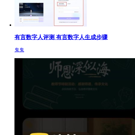
有言数字人评测 有言数字人生成步骤
鬼鬼