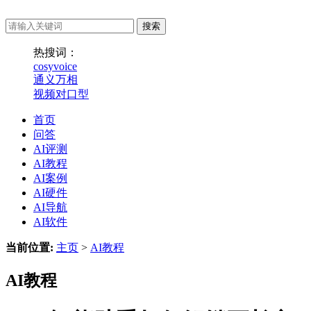
热搜词：
cosyvoice
通义万相
视频对口型
首页
问答
AI评测
AI教程
AI案例
AI硬件
AI导航
AI软件
当前位置:
主页
>
AI教程
AI教程