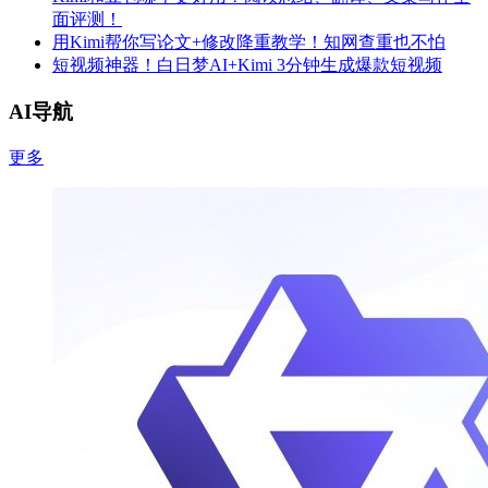
面评测！
用Kimi帮你写论文+修改降重教学！知网查重也不怕
短视频神器！白日梦AI+Kimi 3分钟生成爆款短视频
AI导航
更多