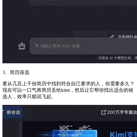
3、简历筛选
要从几百上千份简历中找到符合自己要求的人，你需要多久？
现在可以一口气将简历丢给kimi，然后让它帮你找出适合的候
选人，效率只能说飞起。