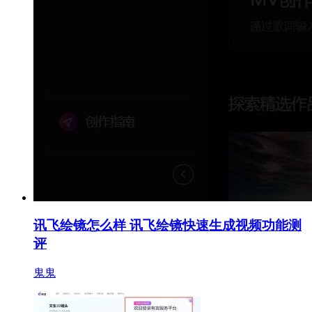
讯飞绘镜怎么样 讯飞绘镜快速生成视频功能测
评
鬼鬼