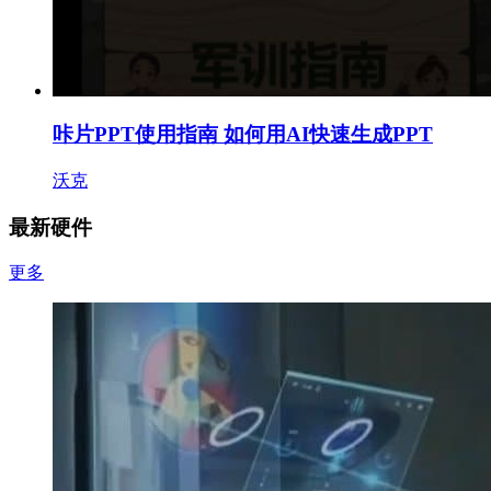
咔片PPT使用指南 如何用AI快速生成PPT
沃克
最新硬件
更多