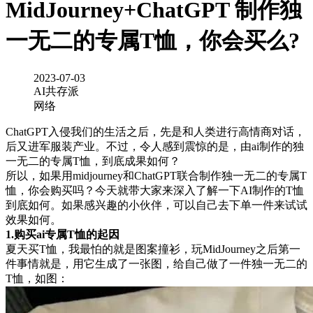
MidJourney+ChatGPT 制作独
一无二的专属T恤，你会买么?
2023-07-03
AI共存派
网络
ChatGPT入侵我们的生活之后，先是和人类进行高情商对话，
后又进军服装产业。不过，令人感到震惊的是，由ai制作的独
一无二的专属T恤，到底成果如何？
所以，如果用midjourney和ChatGPT联合制作独一无二的专属T
恤，你会购买吗？今天就带大家来深入了解一下AI制作的T恤
到底如何。如果感兴趣的小伙伴，可以自己去下单一件来试试
效果如何。
1.购买ai专属T恤的起因
夏天买T恤，我最怕的就是图案撞衫，玩MidJourney之后第一
件事情就是，用它生成了一张图，给自己做了一件独一无二的
T恤，如图：