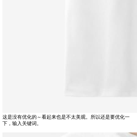
这是没有优化的～看起来也是不太美观。所以还是要优化一
下，输入关键词。