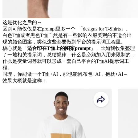
这是优化之后的～
区别可能仅仅是在prompt里多一个 「designs for T-Shirts」。
白色T恤或者黑色T恤自然是有一些影响衣服美观的不适合出
现的颜色图案，类似这些都要做到平台的提示词工程里。
核心就是「
适合印在T恤上的图案prompt
」，比如我收集整理
了一堆相关提示词，总结规律，什么是必须加入用来限制的，
什么是变量词等就可以形成一套自己平台的T恤AI提示词工
程。
同理，你能做一个T恤+AI，那也能帆布包+AI，抱枕+AI～
效果大概就是这样：