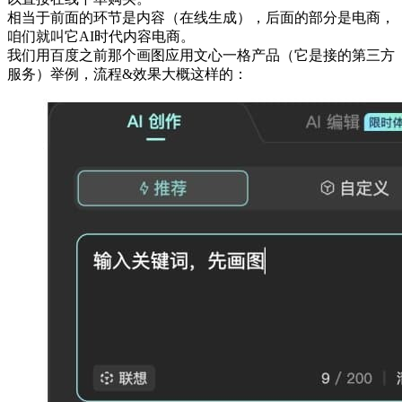
相当于前面的环节是内容（在线生成），后面的部分是电商，
咱们就叫它AI时代内容电商。
我们用百度之前那个画图应用文心一格产品（它是接的第三方
服务）举例，流程&效果大概这样的：