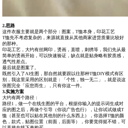
2
.
思路
这件衣服主要就是两个部分：图案，T恤本身，印花工艺
T恤先不考虑复杂的，来源就直接从其他商家进货质量比较好
的那种。
印花工艺，大约有丝网印，烫画，直喷，刺绣等，我们先从最
简单的烫画开始，可以快速验证，缺点就是贴身略有胶质感，
透气性差点。
最后就是图案了。
既然引入了AI生图，那自然就要跟以往那种T恤DIY模式有区
别，我这里采用的区别就是：「个性，独一无二」，就是说这
张图完全「应您而生」，只有你这一件。
3
.
实施方案
大约有两个路径：
路径1，做一个在线生图的平台，根据你输入的提示词生成对
应的图之后，再做个引导（你说广告也行），让你试试做成T
恤（甚至也可以贴在其他别的什么东西上），你选择T恤的颜
色，款式，贴图位置（前面，后面等），你要觉得挺不错，可
以直接在线下单购买。