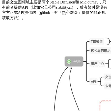
目前文生图领域主要是两个Stable Diffusion和 Midjourney，只
有前者提供API（比如它母公司stability.ai），后者暂时是没有
官方正式API提供的（github上有「热心群众」提供的非正规
获取方法）。