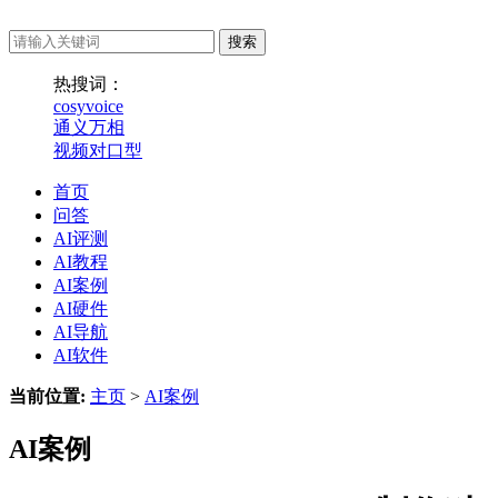
热搜词：
cosyvoice
通义万相
视频对口型
首页
问答
AI评测
AI教程
AI案例
AI硬件
AI导航
AI软件
当前位置:
主页
>
AI案例
AI案例